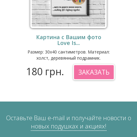
Картина с Вашим фото
Love Is...
Размер: 30x40 сантиметров. Материал:
холст, деревянный подрамник.
180 грн.
ЗАКАЗАТЬ
Оставьте Ваш e-mail и получайте новости о
новых подушках и акциях!