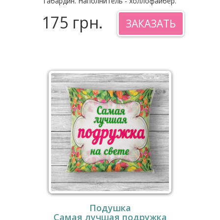
габардин. Наполнитель - холлофайбер.
175 грн.
ЗАКАЗАТЬ
Подушка
Самая лучшая подружка