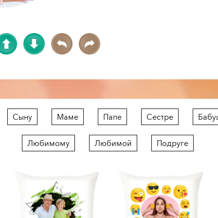
Сыну
Маме
Папе
Сестре
Бабу
Любимому
Любимой
Подруге