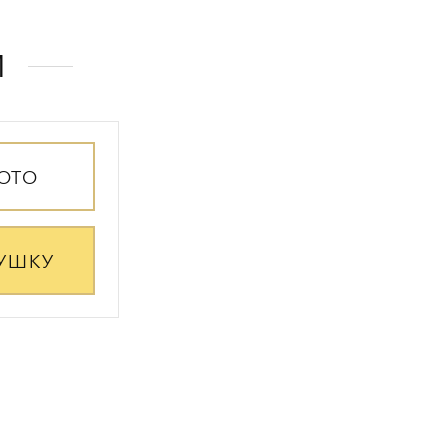
И
ФОТО
УШКУ