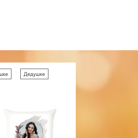
шке
Дедушке