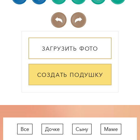
ЗАГРУЗИТЬ ФОТО
СОЗДАТЬ ПОДУШКУ
Все
Дочке
Сыну
Маме