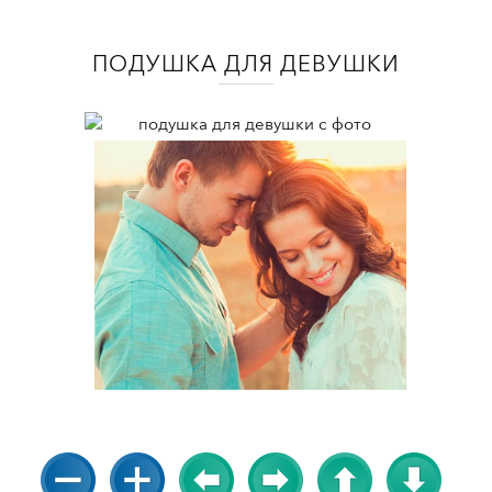
ПОДУШКА ДЛЯ ДЕВУШКИ