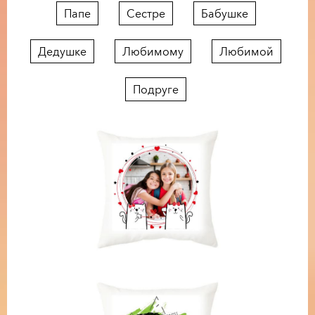
Папе
Сестре
Бабушке
Дедушке
Любимому
Любимой
Подруге